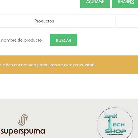
AYÚDAME
SHARE
Productos
 se han encontrado productos de este proveedor!