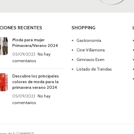
CIONES RECIENTES
SHOPPING
Moda para mujer
Gastronomía
Primavera/Verano 2024
Cine Villamorra
05/09/2023
No hay
Gimnasio Exen
comentarios
Listado de Tiendas
Descubre los principales
colores de moda para la
primavera verano 2024
05/09/2023
No hay
comentarios
ciones de E-COMMERCE.