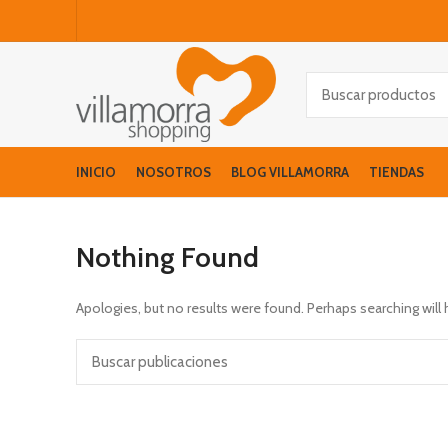
INICIO
NOSOTROS
BLOG VILLAMORRA
TIENDAS
Nothing Found
Apologies, but no results were found. Perhaps searching will h