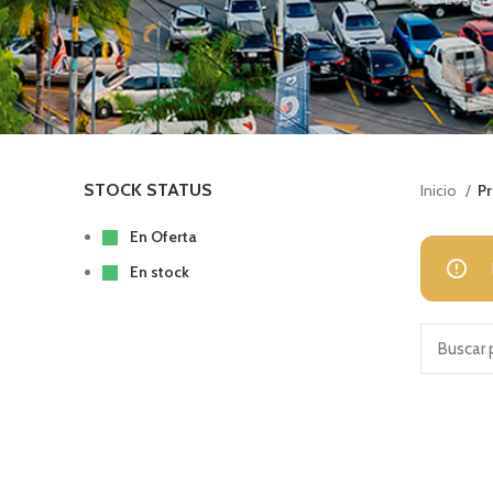
STOCK STATUS
Inicio
Pr
En Oferta
En stock