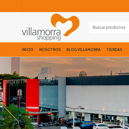
INICIO
NOSOTROS
BLOG VILLAMORRA
TIENDAS
COMERC
0 Los Pr