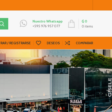
₲
0
Nuestro Whatsapp
+595 976 957 077
0
items
RAR / REGISTRARSE
DESEOS
COMPARAR
ANCIEROS